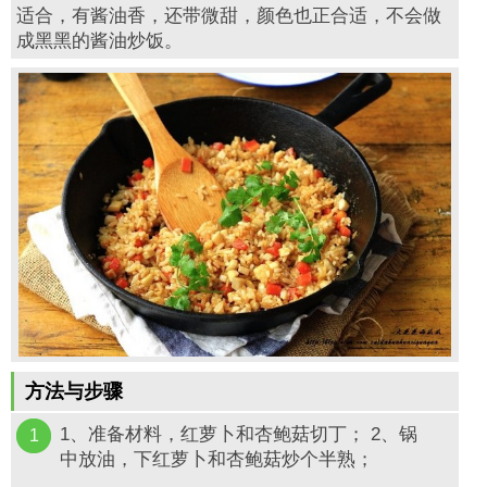
适合，有酱油香，还带微甜，颜色也正合适，不会做
成黑黑的酱油炒饭。
方法与步骤
1、准备材料，红萝卜和杏鲍菇切丁； 2、锅
1
中放油，下红萝卜和杏鲍菇炒个半熟；