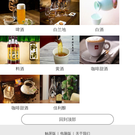
啤酒
白兰地
白酒
料酒
黄酒
咖啡甜酒
咖啡甜酒
佳利酿
回到顶部
触屏版
|
电脑版
|
关于我们