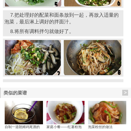
7.把处理好的配菜和面条放到一起，再放入适量的
泡菜，最后淋上调好的拌面汁。
8.将所有调料拌匀就做好了。
>
类似的菜谱
自制一道朗姆鸡尾酒的
家庭小餐——红薯粉泡
泡菜粉丝的做法