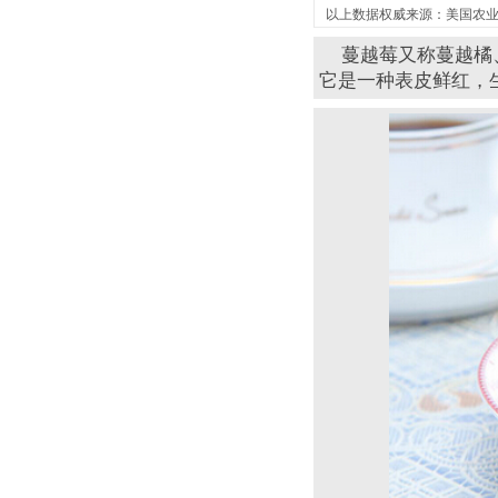
蔓越莓又称蔓越橘、
它是一种表皮鲜红，