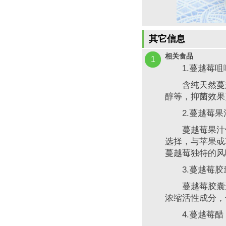
其它信息
相关食品
1
1.蔓越莓咀
含纯天然蔓越
醇等，抑菌效果
2.蔓越莓果
蔓越莓果汁饮
选择，与苹果或
蔓越莓独特的风
3.蔓越莓胶
蔓越莓胶囊选
浓缩活性成分，
4.蔓越莓醋