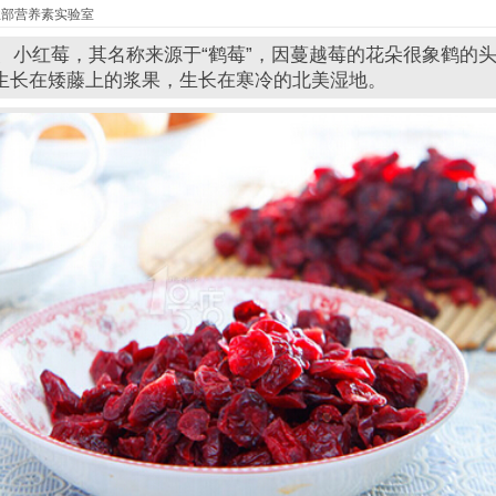
小红莓，其名称来源于“鹤莓”，因蔓越莓的花朵很象鹤的
生长在矮藤上的浆果，生长在寒冷的北美湿地。