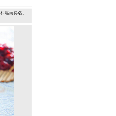
头和嘴而得名。