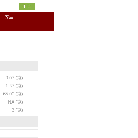
养生
0.07 (克)
1.37 (克)
65.00 (克)
NA (克)
3 (克)