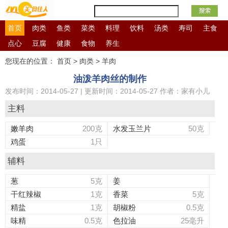
首页
肉类
鱼类
菜类
料理
饮料
汤类
寿司
主食
点心
豆腐
健康
食物
养生
营养
您现在的位置：
首页
>
肉类
>
羊肉
信息
油泼羊肉丝的制作
库
发布时间：2014-05-27 | 更新时间：2014-05-27
作者：家有小儿
主料
嫩羊肉
200克
水发玉兰片
50克
鸡蛋
1只
辅料
葱
5克
姜
干红辣椒
1克
香菜
5克
精盐
1克
胡椒粉
0.5克
味精
0.5克
色拉油
25毫升