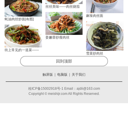
丝丝美味——肉丝烧茄
麻辣肉丝面
蚝油肉丝炒面[有图]
姜嫩蓉炒瘦肉丝
街上常见的一道菜——
雪菜炒肉丝
回到顶部
触屏版
|
电脑版
|
关于我们
桂ICP备15002918号-1 Email：ajdii@163.com
Copyright © meishijr.com All Rights Reserved.