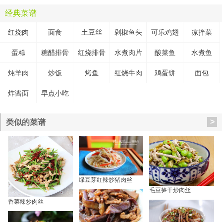
经典菜谱
红烧肉
面食
土豆丝
剁椒鱼头
可乐鸡翅
凉拌菜
蛋糕
糖醋排骨
红烧排骨
水煮肉片
酸菜鱼
水煮鱼
炖羊肉
炒饭
烤鱼
红烧牛肉
鸡蛋饼
面包
炸酱面
早点小吃
>
类似的菜谱
绿豆芽红辣炒猪肉丝
毛豆笋干炒肉丝
香菜辣炒肉丝